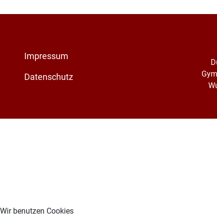
Impressum
D
Gym
Datenschutz
Wu
Wir benutzen Cookies