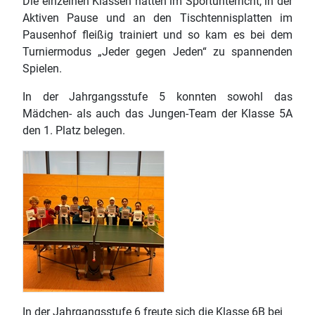
Die einzelnen Klassen hatten im Sportunterricht, in der
Aktiven Pause und an den Tischtennisplatten im
Pausenhof fleißig trainiert und so kam es bei dem
Turniermodus „Jeder gegen Jeden“ zu spannenden
Spielen.
In der Jahrgangsstufe 5 konnten sowohl das
Mädchen- als auch das Jungen-Team der Klasse 5A
den 1. Platz belegen.
In der Jahrgangsstufe 6 freute sich die Klasse 6B bei