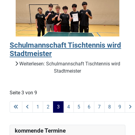
Schulmannschaft Tischtennis wird
Stadtmeister
Weiterlesen: Schulmannschaft Tischtennis wird
Stadtmeister
Seite 3 von 9
1
2
3
4
5
6
7
8
9
kommende Termine